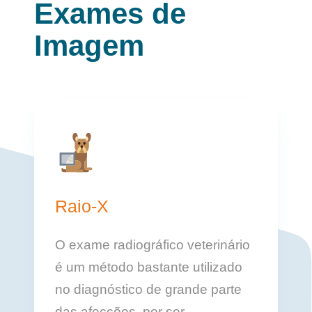
Exames de
Imagem
Raio-X
O exame radiográfico veterinário
é um método bastante utilizado
no diagnóstico de grande parte
das afecções, por ser