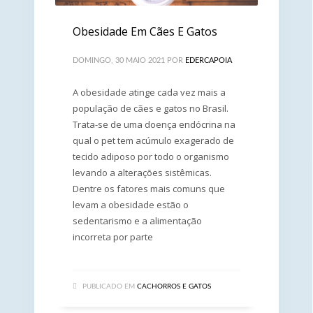
Obesidade Em Cães E Gatos
DOMINGO, 30 MAIO 2021
POR
EDERCAPOIA
A obesidade atinge cada vez mais a
população de cães e gatos no Brasil.
Trata-se de uma doença endócrina na
qual o pet tem acúmulo exagerado de
tecido adiposo por todo o organismo
levando a alterações sistêmicas.
Dentre os fatores mais comuns que
levam a obesidade estão o
sedentarismo e a alimentação
incorreta por parte
PUBLICADO EM
CACHORROS E GATOS