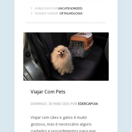
PUBLICADO EM
UNCATEGORIZED
TAGGED UNDER:
OFTALMOLOGIA
Viajar Com Pets
DOMINGO, 30 MAIO 2021
POR
EDERCAPOIA
Viajar com cães e gatos é muito
gostoso, mas é necessário alguns
cuidados e procedimentos para que