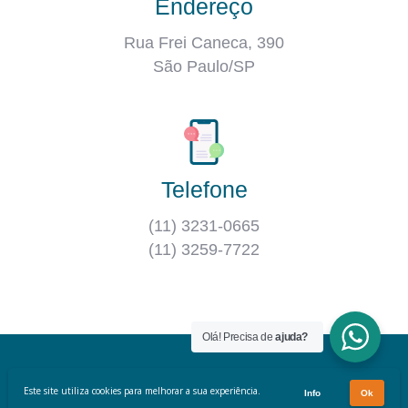
Endereço
Rua Frei Caneca, 390
São Paulo/SP
Telefone
(11) 3231-0665
(11) 3259-7722
Olá! Precisa de
ajuda?
© 2021. Todos os Direitos Reservados.
Este site utiliza cookies para melhorar a sua experiência.
Info
Ok